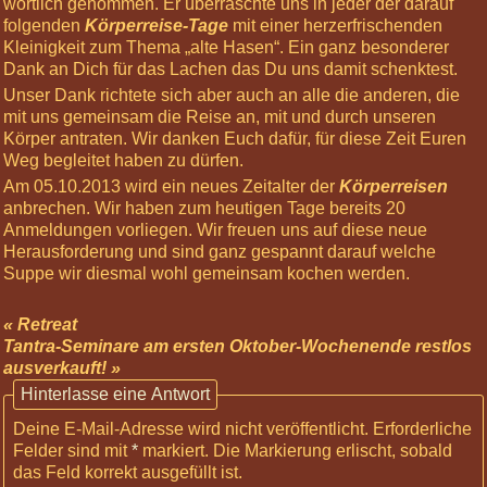
wörtlich genommen. Er überraschte uns in jeder der darauf
folgenden
Körperreise-Tage
mit einer herzerfrischenden
Kleinigkeit zum Thema „alte Hasen“. Ein ganz besonderer
Dank an Dich für das Lachen das Du uns damit schenktest.
Unser Dank richtete sich aber auch an alle die anderen, die
mit uns gemeinsam die Reise an, mit und durch unseren
Körper antraten. Wir danken Euch dafür, für diese Zeit Euren
Weg begleitet haben zu dürfen.
Am 05.10.2013 wird ein neues Zeitalter der
Körperreisen
anbrechen. Wir haben zum heutigen Tage bereits 20
Anmeldungen vorliegen. Wir freuen uns auf diese neue
Herausforderung und sind ganz gespannt darauf welche
Suppe wir diesmal wohl gemeinsam kochen werden.
« Retreat
Tantra-Seminare am ersten Oktober-Wochenende restlos
ausverkauft! »
Hinterlasse eine Antwort
Deine E-Mail-Adresse wird nicht veröffentlicht.
Erforderliche
Felder sind mit
*
markiert
. Die Markierung erlischt, sobald
das Feld korrekt ausgefüllt ist.