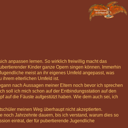
ch anpassen lernen. So wirklich freiwillig macht das
ubertierender Kinder ganze Opern singen können. Immerhin
Jugendliche meist an ihr eigenes Umfeld angepasst, was
 ihrem elterlichen Umfeld ist.
gann nach Aussagen meiner Eltern noch bevor ich sprechen
ch soll ich mich schon auf der Entbindungsstation auf den
f auf die Fäuste aufgestützt haben. Wie dem auch sei, ich
itschüler meinen Weg überhaupt nicht akzeptierten.
llte noch Jahrzehnte dauern, bis ich verstand, warum dies so
sion eintrat, der für pubertierende Jugendliche