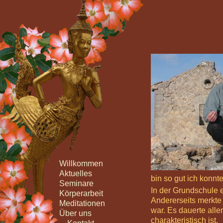
Willkommen
Aktuelles
bin so gut ich konn
Seminare
In der Grundschule e
Körperarbeit
Andererseits merkte 
Meditationen
war. Es dauerte alle
Über uns
charakteristisch ist.