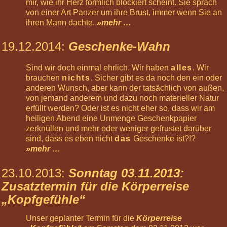
mir, wie ihr Herz förmlich blockiert scheint. Sie sprach
von einer Art Panzer um ihre Brust, immer wenn Sie an
ihren Mann dachte.
»mehr …
19.12.2014
:
Geschenke-Wahn
Sind wir doch einmal ehrlich. Wir haben
alles
. Wir
brauchen
nichts
. Sicher gibt es da noch den ein oder
anderen Wunsch, aber kann der tatsächlich von außen,
von jemand anderem und dazu noch materieller Natur
erfüllt werden? Oder ist es nicht eher so, dass wir am
heiligen Abend eine Unmenge Geschenkpapier
zerknüllen und mehr oder weniger gefrustet darüber
sind, dass es eben nicht
das
Geschenke ist?!?
»mehr …
23.10.2013
:
Sonntag 03.11.2013:
Zusatztermin für die Körperreise
„Kopfgefühle“
Unser geplanter Termin für die
Körperreise