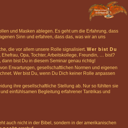
Rollen und Masken ablegen. Es geht um die Erfahrung, dass
agenen Sinn und erfahren, dass das, was wir an uns
che, die vor allem unsere Rolle signalisiert.
Wer bist Du
 Ehefrau, Opa, Tochter, Arbeitskollege, Freundin, … bist?
, dann bist Du in diesem Seminar genau richtig!
i von Erwartungen, gesellschaftlichen Normen und eigenen
chnet. Wer bist Du, wenn Du Dich keiner Rolle anpassen
dung ihre gesellschaftliche Stellung ab. Nur so fühlten sie
 und einfühlsamen Begleitung erfahrener Tantrikas und
eht auch nicht in der Bibel, sondern in der amerikanischen