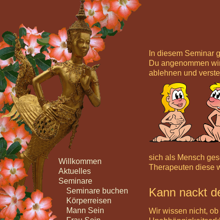
In diesem Seminar g
Du angenommen wirst
ablehnen und verstec
sich als Mensch ges
Willkommen
Therapeuten diese 
Aktuelles
Seminare
Kann nackt d
Seminare buchen
Körperreisen
Mann Sein
Wir wissen nicht, ob