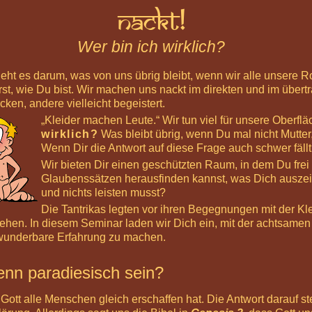
Nackt!
Wer bin ich wirklich?
eht es darum, was von uns übrig bleibt, wenn wir alle unsere 
, wie Du bist. Wir machen uns nackt im direkten und im übertr
ken, andere vielleicht begeistert.
Kleider machen Leute.
Wir tun viel für unsere Oberflä
wirklich?
Was bleibt übrig, wenn Du mal nicht Mutter,
Wenn Dir die Antwort auf diese Frage auch schwer fällt
Wir bieten Dir einen geschützten Raum, in dem Du fre
Glaubenssätzen herausfinden kannst, was Dich auszei
und nichts leisten musst?
Die Tantrikas legten vor ihren Begegnungen mit der Klei
ehen. In diesem Seminar laden wir Dich ein, mit der achtsamen
wunderbare Erfahrung zu machen.
enn paradiesisch sein?
 Gott alle Menschen gleich erschaffen hat. Die Antwort darauf st