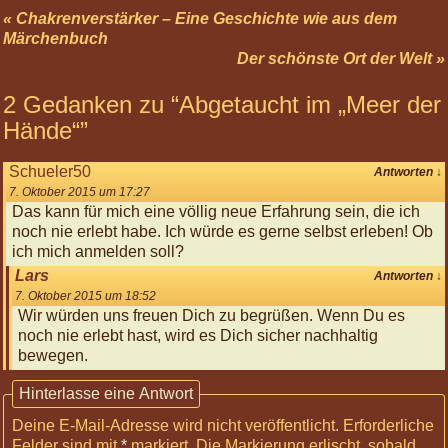
Nov
« Chakrenverstärker – Eine Geschichte wie aus dem
2026
Märchenbuch
12:00
Der schönste Ort der Welt »
Körperreise
Tag:
2 Gedanken zu “
Abgetaucht im „Meer der
Beflügelt
-
Hände“
”
Arme
und
Schueler50
Antworten
↓
Hände
7. Oktober 2015 um 17:27
09
Das kann für mich eine völlig neue Erfahrung sein, die ich
Jan
noch nie erlebt habe. Ich würde es gerne selbst erleben! Ob
2027
ich mich anmelden soll?
12:00
Lars
Antworten
↓
Körperreise
7. Oktober 2015 um 18:52
Tag:
Wir würden uns freuen Dich zu begrüßen. Wenn Du es
Tragend
noch nie erlebt hast, wird es Dich sicher nachhaltig
-
bewegen.
Beine
und
Hinterlasse eine Antwort
Füße
Deine E-Mail-Adresse wird nicht veröffentlicht.
Erforderliche
30
Felder sind mit
*
markiert
. Die Markierung erlischt, sobald