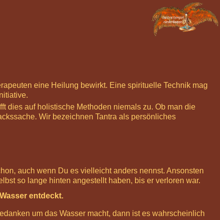
erapeuten eine Heilung bewirkt. Eine spirituelle Technik mag
itiative.
t dies auf holistische Methoden niemals zu. Ob man die
mackssache. Wir bezeichnen Tantra als persönliches
chon, auch wenn Du es vielleicht anders nennst. Ansonsten
lbst so lange hinten angestellt haben, bis er verloren war.
s Wasser entdeckt.
 Gedanken um das Wasser macht, dann ist es wahrscheinlich