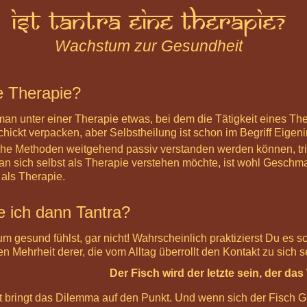
Ist Tantra eine Therapie?
Wachstum zur Gesundheit
ne Therapie?
man unter einer Therapie etwas, bei dem die Tätigkeit eines Th
hickt verpacken, aber Selbstheilung ist schon im Begriff Eigenin
e Methoden weitgehend passiv verstanden werden können, triff
t an sich selbst als Therapie verstehen möchte, ist wohl Gesch
als Therapie.
 ich dann Tantra?
 gesund fühlst, gar nicht! Wahrscheinlich praktizierst Du es s
n Mehrheit derer, die vom Alltag überrollt den Kontakt zu sich se
Der Fisch wird der letzte sein, der da
at bringt das Dilemma auf den Punkt. Und wenn sich der Fisch