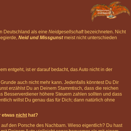
en Deutschland als eine
Neidgesellschaft
bezeichneten. Nicht
Begierde,
Neid und Missgunst
meist nicht unterschieden
entgeht, ist er darauf bedacht, das Auto nicht in der
 Grunde auch nicht mehr kann. Jedenfalls könntest Du Dir
unst erzählst Du an Deinem Stammtisch, dass die reichen
s Besserverdiener höhere Steuern zahlen sollten und dass
ntlich willst Du genau das für Dich; dann natürlich ohne
r etwas
nicht
hat?
 auf den Porsche des Nachbarn. Wieso eigentlich? Du hast