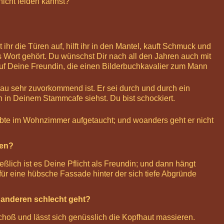
icht leiden kannst?
hr die Türen auf, hilft ihr in den Mantel, kauft Schmuck und
 Wort gehört. Du wünschst Dir nach all den Jahren auch mit
auf Deine Freundin, die einen Bilderbuchkavalier zum Mann
Frau sehr zuvorkommend ist. Er sei durch und durch ein
 in Deinem Stammcafe siehst. Du bist schockiert.
liebte im Wohnzimmer aufgetaucht; und woanders geht er nicht
hen?
lich ist es Deine Pflicht als Freundin; und dann hängt
für eine hübsche Fassade hinter der sich tiefe Abgründe
s anderen schlecht geht?
Schoß und lässt sich genüsslich die Kopfhaut massieren.