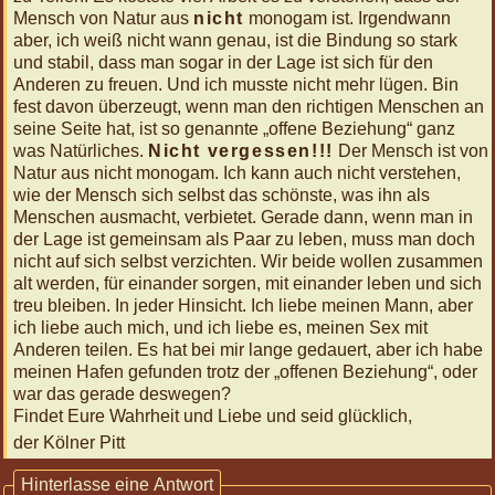
Mensch von Natur aus
nicht
monogam ist. Irgendwann
aber, ich weiß nicht wann genau, ist die Bindung so stark
und stabil, dass man sogar in der Lage ist sich für den
Anderen zu freuen. Und ich musste nicht mehr lügen. Bin
fest davon überzeugt, wenn man den richtigen Menschen an
seine Seite hat, ist so genannte „offene Beziehung“ ganz
was Natürliches.
Nicht vergessen!!!
Der Mensch ist von
Natur aus nicht monogam. Ich kann auch nicht verstehen,
wie der Mensch sich selbst das schönste, was ihn als
Menschen ausmacht, verbietet. Gerade dann, wenn man in
der Lage ist gemeinsam als Paar zu leben, muss man doch
nicht auf sich selbst verzichten. Wir beide wollen zusammen
alt werden, für einander sorgen, mit einander leben und sich
treu bleiben. In jeder Hinsicht. Ich liebe meinen Mann, aber
ich liebe auch mich, und ich liebe es, meinen Sex mit
Anderen teilen. Es hat bei mir lange gedauert, aber ich habe
meinen Hafen gefunden trotz der „offenen Beziehung“, oder
war das gerade deswegen?
Findet Eure Wahrheit und Liebe und seid glücklich,
der Kölner Pitt
Hinterlasse eine Antwort