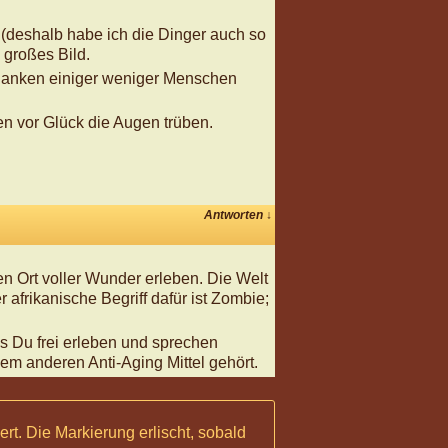
le (deshalb habe ich die Dinger auch so
 großes Bild.
Gedanken einiger weniger Menschen
en vor Glück die Augen trüben.
Antworten
↓
n Ort voller Wunder erleben. Die Welt
r afrikanische Begriff dafür ist Zombie;
s Du frei erleben und sprechen
em anderen Anti-Aging Mittel gehört.
ert
. Die Markierung erlischt, sobald