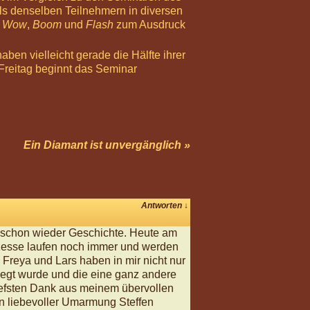
als denselben Teilnehmern in diversen
t
Wow
,
Boom
und
Flash
zum Ausdruck
ben vielleicht gerade die Hälfte ihrer
Freitag beginnt das Seminar
Ein Diamant ist unvergänglich »
Antworten
↓
es schon wieder Geschichte. Heute am
ozesse laufen noch immer und werden
e Freya und Lars haben in mir nicht nur
pflegt wurde und die eine ganz andere
Tiefsten Dank aus meinem übervollen
In liebevoller Umarmung Steffen