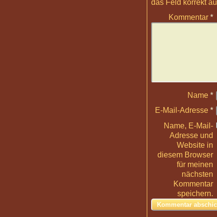
das Feld korrekt aus
Kommentar
*
Name
*
E-Mail-Adresse
*
Name, E-Mail-
Adresse und
Website in
diesem Browser
für meinen
nächsten
Kommentar
speichern.