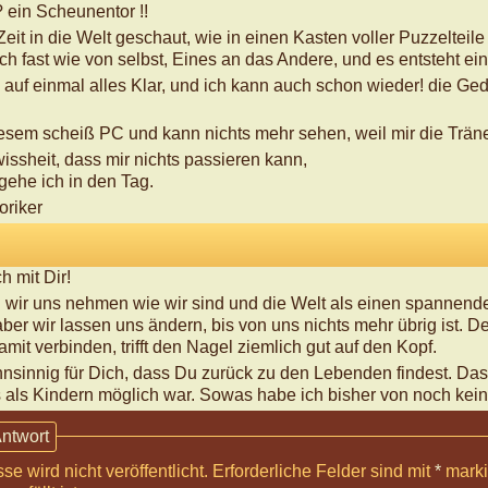
 ein Scheunentor !!
 Zeit in die Welt geschaut, wie in einen Kasten voller Puzzeltei
ich fast wie von selbst, Eines an das Andere, und es entsteht ein
?) auf einmal alles Klar, und ich kann auch schon wieder! die 
 diesem scheiß PC und kann nichts mehr sehen, weil mir die Trän
wissheit, dass mir nichts passieren kann,
gehe ich in den Tag.
oriker
h mit Dir!
 wir uns nehmen wie wir sind und die Welt als einen spannende
aber wir lassen uns ändern, bis von uns nichts mehr übrig ist. De
mit verbinden, trifft den Nagel ziemlich gut auf den Kopf.
hnsinnig für Dich, dass Du zurück zu den Lebenden findest. Das
s als Kindern möglich war. Sowas habe ich bisher von noch kein
Antwort
e wird nicht veröffentlicht.
Erforderliche Felder sind mit
*
marki