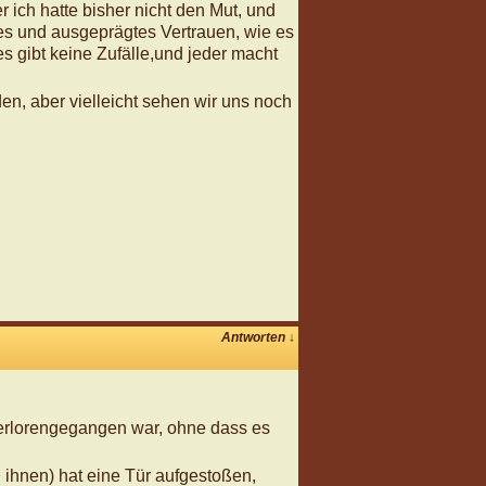
 ich hatte bisher nicht den Mut, und
fes und ausgeprägtes Vertrauen, wie es
 gibt keine Zufälle,und jeder macht
n, aber vielleicht sehen wir uns noch
Antworten
↓
verlorengegangen war, ohne dass es
ihnen) hat eine Tür aufgestoßen,